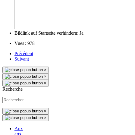
Bildlink auf Startseite verhindern:
Ja
Vues : 978
Précédent
Suivant
×
×
×
Recherche
×
×
Aux
arts